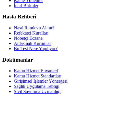
Kalite Yönetimi
İdari Birimler
Hasta Rehberi
Nasıl Randevu Alınır?
Refekatçi Kuralları
Nöbetçi Eczane
Anlaşmalı Kurumlar
Bu Test Nere Yapılıyor?
Dokümanlar
Kamu Hizmet Envanteri
Kamu Hizmet Standartları
Girişimsel İşlemler Yönergesi
Sağlık Uygulama Tebliği
Sivil Savunma Uzmanlığı