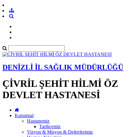
DENİZLİ İL SAĞLIK MÜDÜRLÜĞÜ
ÇİVRİL ŞEHİT HİLMİ ÖZ
DEVLET HASTANESİ
Kurumsal
Hastanemiz
Tarihçemiz
Vizyon & Misyon & Değerlerimiz