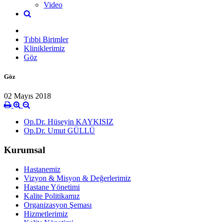
Video
Tıbbi Birimler
Kliniklerimiz
Göz
Göz
02 Mayıs 2018
Op.Dr. Hüseyin KAYKISIZ
Op.Dr. Umut GÜLLÜ
Kurumsal
Hastanemiz
Vizyon & Misyon & Değerlerimiz
Hastane Yönetimi
Kalite Politikamız
Organizasyon Şeması
Hizmetlerimiz